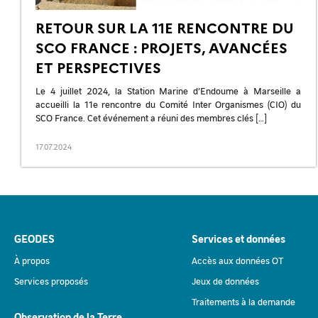
RETOUR SUR LA 11E RENCONTRE DU
SCO FRANCE : PROJETS, AVANCÉES
ET PERSPECTIVES
Le 4 juillet 2024, la Station Marine d’Endoume à Marseille a
accueilli la 11e rencontre du Comité Inter Organismes (CIO) du
SCO France. Cet événement a réuni des membres clés […]
17.07.2024
GEODES
Services et données
À propos
Accès aux données OT
Services proposés
Jeux de données
Traitements à la demande
Observation de la Terre