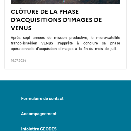
CLÔTURE DE LA PHASE
D’ACQUISITIONS D’IMAGES DE
VENUS
Après sept années de mission productive, le micro-satellite
franco-israélien VENµS s’apprête à conclure sa phase
opérationnelle d’acquisition d’images à la fin du mois de juillet.
Lancé en août 2017 par […]
16.07.2024
Formulaire de contact
Accompagnement
Infolettre GEODES