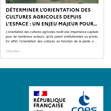
DÉTERMINER L’ORIENTATION DES
CULTURES AGRICOLES DEPUIS
L’ESPACE : UN ENJEU MAJEUR POUR
DE NOMBREUX ACTEURS
L’orientation des cultures agricoles revêt une importance capitale
pour de nombreux acteurs, qu’ils soient institutionnels ou privés.
En effet, l’orientation des cultures en fonction de la pente a un
impact […]
27.03.2024