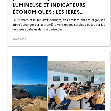
LUMINEUSE ET INDICATEURS
ÉCONOMIQUES : LES 1ÈRES
VERSIONS DES SERVICES DÉVOILÉS
Le 19 mars et le 1er avril derniers, des ateliers ont été organisés
afin d’échanger sur la première version des services basés sur les
données spatiales dans le cadre des […]
20.05.2026