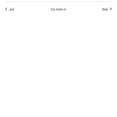
Juil
Ce mois-ci
Sep